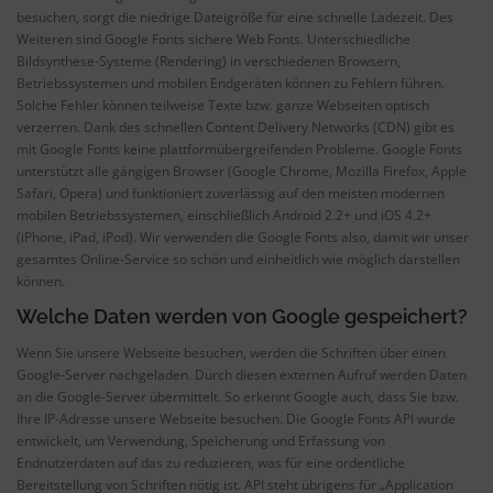
besuchen, sorgt die niedrige Dateigröße für eine schnelle Ladezeit. Des
Weiteren sind Google Fonts sichere Web Fonts. Unterschiedliche
Bildsynthese-Systeme (Rendering) in verschiedenen Browsern,
Betriebssystemen und mobilen Endgeräten können zu Fehlern führen.
Solche Fehler können teilweise Texte bzw. ganze Webseiten optisch
verzerren. Dank des schnellen Content Delivery Networks (CDN) gibt es
mit Google Fonts keine plattformübergreifenden Probleme. Google Fonts
unterstützt alle gängigen Browser (Google Chrome, Mozilla Firefox, Apple
Safari, Opera) und funktioniert zuverlässig auf den meisten modernen
mobilen Betriebssystemen, einschließlich Android 2.2+ und iOS 4.2+
(iPhone, iPad, iPod). Wir verwenden die Google Fonts also, damit wir unser
gesamtes Online-Service so schön und einheitlich wie möglich darstellen
können.
Welche Daten werden von Google gespeichert?
Wenn Sie unsere Webseite besuchen, werden die Schriften über einen
Google-Server nachgeladen. Durch diesen externen Aufruf werden Daten
an die Google-Server übermittelt. So erkennt Google auch, dass Sie bzw.
Ihre IP-Adresse unsere Webseite besuchen. Die Google Fonts API wurde
entwickelt, um Verwendung, Speicherung und Erfassung von
Endnutzerdaten auf das zu reduzieren, was für eine ordentliche
Bereitstellung von Schriften nötig ist. API steht übrigens für „Application