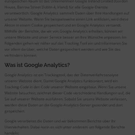
europäischen Raum ist das Unternehmen Google Ireland Limited (Gordon
House, Barrow Street Dublin 4, Irland) für alle Google-Dienste
verantwortlich. Google Analytics sammelt Daten über Ihre Handlungen auf
unserer Website. Wenn Sie beispielsweise einen Link anklicken, wird diese
Aktion in einem Cookie gespeichert und an Google Analytics versandt.
Mithilfe der Berichte, die wir von Google Analytics erhalten, können wir
unsere Website und unser Service besser an Ihre Wünsche anpassen. Im
Folgenden gehen wir näher auf das Tracking Tool ein und informieren Sie
vor allem darüber, welche Daten gespeichert werden und wie Sie das
verhindern können.
Was ist Google Analytics?
Google Analytics ist ein Trackingtool, das der Datenverkehrsanalyse
unserer Website dient. Damit Google Analytics funktioniert, wird ein
Tracking-Code in den Code unserer Website eingebaut. Wenn Sie unsere
Website besuchen, zeichnet dieser Code verschiedene Handlungen auf, die
Sie auf unserer Website ausführen. Sobald Sie unsere Website verlassen,
werden diese Daten an die Google-Analytics-Server gesendet und dort
gespeichert.
Google verarbeitet die Daten und wir bekommen Berichte über Ihr
Userverhalten. Dabei kann es sich unter anderem um folgende Berichte
handeln: