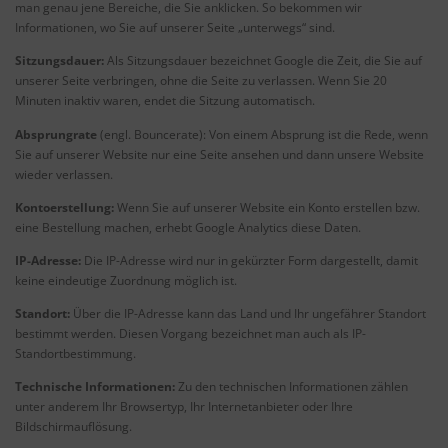
man genau jene Bereiche, die Sie anklicken. So bekommen wir
Informationen, wo Sie auf unserer Seite „unterwegs“ sind.
Sitzungsdauer:
Als Sitzungsdauer bezeichnet Google die Zeit, die Sie auf
unserer Seite verbringen, ohne die Seite zu verlassen. Wenn Sie 20
Minuten inaktiv waren, endet die Sitzung automatisch.
Absprungrate
(engl. Bouncerate): Von einem Absprung ist die Rede, wenn
Sie auf unserer Website nur eine Seite ansehen und dann unsere Website
wieder verlassen.
Kontoerstellung:
Wenn Sie auf unserer Website ein Konto erstellen bzw.
eine Bestellung machen, erhebt Google Analytics diese Daten.
IP-Adresse:
Die IP-Adresse wird nur in gekürzter Form dargestellt, damit
keine eindeutige Zuordnung möglich ist.
Standort:
Über die IP-Adresse kann das Land und Ihr ungefährer Standort
bestimmt werden. Diesen Vorgang bezeichnet man auch als IP-
Standortbestimmung.
Technische Informationen:
Zu den technischen Informationen zählen
unter anderem Ihr Browsertyp, Ihr Internetanbieter oder Ihre
Bildschirmauflösung.