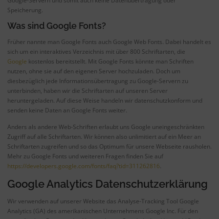
Google-Servern und somit auch keine Datenübertragung oder
Speicherung.
Was sind Google Fonts?
Früher nannte man Google Fonts auch Google Web Fonts. Dabei handelt es
sich um ein interaktives Verzeichnis mit über 800 Schriftarten, die
Google
kostenlos bereitstellt. Mit Google Fonts könnte man Schriften
nutzen, ohne sie auf den eigenen Server hochzuladen. Doch um
diesbezüglich jede Informationsübertragung zu Google-Servern zu
unterbinden, haben wir die Schriftarten auf unseren Server
heruntergeladen. Auf diese Weise handeln wir datenschutzkonform und
senden keine Daten an Google Fonts weiter.
Anders als andere Web-Schriften erlaubt uns Google uneingeschränkten
Zugriff auf alle Schriftarten. Wir können also unlimitiert auf ein Meer an
Schriftarten zugreifen und so das Optimum für unsere Webseite rausholen.
Mehr zu Google Fonts und weiteren Fragen finden Sie auf
https://developers.google.com/fonts/faq?tid=311262816
.
Google Analytics Datenschutzerklärung
Wir verwenden auf unserer Website das Analyse-Tracking Tool Google
Analytics (GA) des amerikanischen Unternehmens Google Inc. Für den