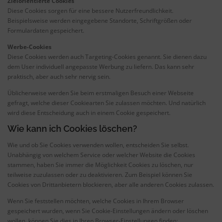
Zielorientierte Cookies
Diese Cookies sorgen für eine bessere Nutzerfreundlichkeit.
Beispielsweise werden eingegebene Standorte, Schriftgrößen oder
Formulardaten gespeichert.
Werbe-Cookies
Diese Cookies werden auch Targeting-Cookies genannt. Sie dienen dazu
dem User individuell angepasste Werbung zu liefern. Das kann sehr
praktisch, aber auch sehr nervig sein.
Üblicherweise werden Sie beim erstmaligen Besuch einer Webseite
gefragt, welche dieser Cookiearten Sie zulassen möchten. Und natürlich
wird diese Entscheidung auch in einem Cookie gespeichert.
Wie kann ich Cookies löschen?
Wie und ob Sie Cookies verwenden wollen, entscheiden Sie selbst.
Unabhängig von welchem Service oder welcher Website die Cookies
stammen, haben Sie immer die Möglichkeit Cookies zu löschen, nur
teilweise zuzulassen oder zu deaktivieren. Zum Beispiel können Sie
Cookies von Drittanbietern blockieren, aber alle anderen Cookies zulassen.
Wenn Sie feststellen möchten, welche Cookies in Ihrem Browser
gespeichert wurden, wenn Sie Cookie-Einstellungen ändern oder löschen
wollen, können Sie dies in Ihren Browser-Einstellungen finden: