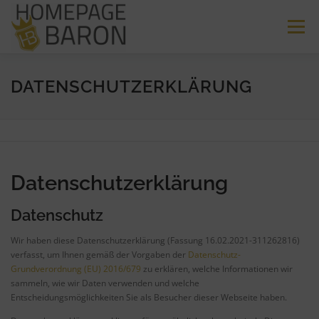
Zum
Inhalt
Menü
springen
HOME
PREISE
FAQ
LEISTUNGEN
DATENSCHUTZERKLÄRUNG
REFERENZEN
KONTAKT
Datenschutzerklärung
Datenschutz
Wir haben diese Datenschutzerklärung (Fassung 16.02.2021-311262816)
verfasst, um Ihnen gemäß der Vorgaben der
Datenschutz-
Grundverordnung (EU) 2016/679
zu erklären, welche Informationen wir
sammeln, wie wir Daten verwenden und welche
Entscheidungsmöglichkeiten Sie als Besucher dieser Webseite haben.