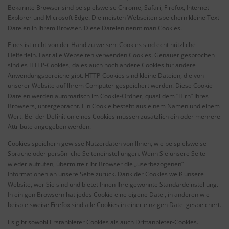
Bekannte Browser sind beispielsweise Chrome, Safari, Firefox, Internet
Explorer und Microsoft Edge. Die meisten Webseiten speichern kleine Text-
Dateien in Ihrem Browser. Diese Dateien nennt man Cookies.
Eines ist nicht von der Hand zu weisen: Cookies sind echt nützliche
Helferlein. Fast alle Webseiten verwenden Cookies. Genauer gesprochen
sind es HTTP-Cookies, da es auch noch andere Cookies für andere
Anwendungsbereiche gibt. HTTP-Cookies sind kleine Dateien, die von
unserer Website auf Ihrem Computer gespeichert werden. Diese Cookie-
Dateien werden automatisch im Cookie-Ordner, quasi dem “Hirn” Ihres
Browsers, untergebracht. Ein Cookie besteht aus einem Namen und einem
Wert. Bei der Definition eines Cookies müssen zusätzlich ein oder mehrere
Attribute angegeben werden.
Cookies speichern gewisse Nutzerdaten von Ihnen, wie beispielsweise
Sprache oder persönliche Seiteneinstellungen. Wenn Sie unsere Seite
wieder aufrufen, übermittelt Ihr Browser die „userbezogenen“
Informationen an unsere Seite zurück. Dank der Cookies weiß unsere
Website, wer Sie sind und bietet Ihnen Ihre gewohnte Standardeinstellung.
In einigen Browsern hat jedes Cookie eine eigene Datei, in anderen wie
beispielsweise Firefox sind alle Cookies in einer einzigen Datei gespeichert.
Es gibt sowohl Erstanbieter Cookies als auch Drittanbieter-Cookies.