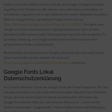
Anders als andere Web-Schriften erlaubt uns Google uneingeschränkten
Zugriff auf alle Schriftarten. Wir können also unlimitiert auf ein Meer an
Schriftarten zugreifen und so das Optimum für unsere Webseite rausholen.
Mehr zu Google Fonts und weiteren Fragen finden Sie auf
https://developers.google.com/fonts/faq?tid=311262816
. Dort geht zwar
Google auf datenschutzrelevante Angelegenheiten ein, doch wirklich
detaillierte Informationen über Datenspeicherung sind nicht enthalten. Es
ist relativ schwierig, von Google wirklich präzise Informationen über
gespeicherten Daten zu bekommen.
Welche Daten grundsätzlich von Google erfasst werden und wofür diese
Daten verwendet werden, können Sie auch auf
https://www.google.com/intl/de/policies/privacy/
nachlesen.
Google Fonts Lokal
Datenschutzerklärung
Auf unserer Website nutzen wir Google Fonts der Firma Google Inc. Für den
europäischen Raum ist das Unternehmen Google Ireland Limited (Gordon
House, Barrow Street Dublin 4, Irland) verantwortlich. Wir haben die
Google-Schriftarten lokal, d.h. auf unserem Webserver – nicht auf den
Servern von Google – eingebunden. Dadurch gibt es keine Verbindung zu