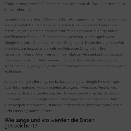
Programming Interface“ und dient unter anderem als Datenübermittler im
Softwarebereich.
Google Fonts speichert CSS- und Schrift-Anfragen sicher bei Google und ist
somit geschützt. Durch die gesammelten Nutzungszahlen kann Google
feststellen, wie gut die einzelnen Schriften ankommen. Die Ergebnisse
veröffentlicht Google auf internen Analyseseiten, wie beispielsweise
Google Analytics. Zudem verwendet Google auch Daten des eigenen Web-
Crawlers, um festzustellen, welche Webseiten Google-Schriften
verwenden. Diese Daten werden in der BigQuery-Datenbank von Google
Fonts veröffentlicht. Unternehmer und Entwickler nützen das Google-
Webservice BigQuery, um große Datenmengen untersuchen und bewegen
zu können.
Zu bedenken gilt allerdings noch, dass durch jede Google Font Anfrage
auch Informationen wie Spracheinstellungen, IP-Adresse, Version des
Browsers, Bildschirmauflösung des Browsers und Name des Browsers
automatisch an die Google-Server übertragen werden. Ob diese Daten
auch gespeichert werden, ist nicht klar feststellbar bzw. wird von Google
nicht eindeutig kommuniziert.
Wie lange und wo werden die Daten
gespeichert?