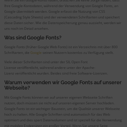
Wenn Sie ein Google-Konto haben, brauchen Sie keine Sorge haben, dass
Ihre Google-Kontodaten, während der Verwendung von Google Fonts, an
Google übermittelt werden. Google erfasst die Nutzung von CSS
(Cascading Style Sheets) und der verwendeten Schriftarten und speichert
diese Daten sicher. Wie die Datenspeicherung genau aussieht, werden wir
uns noch im Detail ansehen.
Was sind Google Fonts?
Google Fonts (früher Google Web Fonts) ist ein Verzeichnis mit über 800
Schriftarten, die
Google
seinen Nutzern kostenlos zu Verfügung stellt.
Viele dieser Schriftarten sind unter der SIL Open Font
License veröffentlicht, während andere unter der Apache-
Lizenz veröffentlicht wurden. Beides sind freie Software-Lizenzen.
Warum verwenden wir Google Fonts auf unserer
Webseite?
Mit Google Fonts können wir auf unserer eigenen Webseite Schriften
nutzen, doch müssen sie nicht auf unseren eigenen Server hochladen.
Google Fonts ist ein wichtiger Baustein, um die Qualität unserer Webseite
hoch zu halten. Alle Google-Schriften sind automatisch für das Web
optimiert und dies spart Datenvolumen und ist speziell für die Verwendung
mit mobilen Endgeräten ein großer Vorteil. Wenn Sie unsere Seite