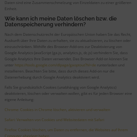
Daten sind eine Zusammenschmelzung von Einzeldaten zu einer größeren
Einheit.
Wie kann ich meine Daten löschen bzw. die
Datenspeicherung verhindern?
Nach dem Datenschutzrecht der Europäischen Union haben Sie das Recht,
Auskunft über Ihre Daten zu erhalten, sie zu aktualisieren, zu löschen oder
einzuschränken. Mithilfe des Browser-Add-ons zur Deaktivierung von
Google Analytics-JavaScript (ga.js, analytics.js, dc.js) verhindern Sie, dass
Google Analytics Ihre Daten verwendet. Das Browser-Add-on können Sie
unter
https://tools.google.com/dlpage/gaoptout?hl=de
runterladen und
installieren. Beachten Sie bitte, dass durch dieses Add-on nur die
Datenerhebung durch Google Analytics deaktiviert wird.
Falls Sie grundsätzlich Cookies (unabhängig von Google Analytics)
deaktivieren, löschen oder verwalten wollen, gibt es für jeden Browser eine
eigene Anleitung:
Chrome: Cookies in Chrome löschen, aktivieren und verwalten
Safari: Verwalten von Cookies und Websitedaten mit Safari
Firefox: Cookies löschen, um Daten zu entfernen, die Websites auf Ihrem
Computer abgelegt haben