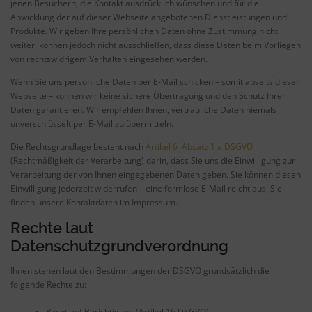
jenen Besuchern, die Kontakt ausdrücklich wünschen und für die
Abwicklung der auf dieser Webseite angebotenen Dienstleistungen und
Produkte. Wir geben Ihre persönlichen Daten ohne Zustimmung nicht
weiter, können jedoch nicht ausschließen, dass diese Daten beim Vorliegen
von rechtswidrigem Verhalten eingesehen werden.
Wenn Sie uns persönliche Daten per E-Mail schicken – somit abseits dieser
Webseite – können wir keine sichere Übertragung und den Schutz Ihrer
Daten garantieren. Wir empfehlen Ihnen, vertrauliche Daten niemals
unverschlüsselt per E-Mail zu übermitteln.
Die Rechtsgrundlage besteht nach
Artikel 6 Absatz 1 a DSGVO
(Rechtmäßigkeit der Verarbeitung) darin, dass Sie uns die Einwilligung zur
Verarbeitung der von Ihnen eingegebenen Daten geben. Sie können diesen
Einwilligung jederzeit widerrufen – eine formlose E-Mail reicht aus, Sie
finden unsere Kontaktdaten im Impressum.
Rechte laut
Datenschutzgrundverordnung
Ihnen stehen laut den Bestimmungen der DSGVO grundsätzlich die
folgende Rechte zu:
Recht auf Berichtigung (Artikel 16 DSGVO)