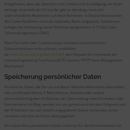
festgehalten, dass das Speichern von Cookies eine Einwilligung von Ihnen
verlangt. Innerhalb der EU-Länder gibt es allerdings noch sehr
unterschiedliche Reaktionen auf diese Richtlinien. In Deutschland wurden
die Cookie-Richtlinien nicht als nationales Recht umgesetzt. Stattdessen
erfolgte die Umsetzung dieser Richtlinie weitgehend in § 15 Abs.3 des
Telemediengesetzes (TMG).
Wenn Sie mehr über Cookies wissen möchten und technischen
Dokumentationen nicht scheuen, empfehlen
wir
https://tools.ietf.org/html/rfc6265
, dem Request for Comments der
Internet Engineering Task Force (IETF) namens “HTTP State Management
Mechanism”.
Speicherung persönlicher Daten
Persönliche Daten, die Sie uns auf dieser Website elektronisch übermitteln,
wie zum Beispiel Name, E-Mail-Adresse, Adresse oder andere
persönlichen Angaben im Rahmen der Übermittlung eines Formulars oder
Kommentaren im Blog, werden von uns gemeinsam mit dem Zeitpunkt und
der IP-Adresse nur zum jeweils angegebenen Zweck verwendet, sicher
verwahrt und nicht an Dritte weitergegeben.
Wir nutzen Ihre persönlichen Daten somit nur für die Kommunikation mit