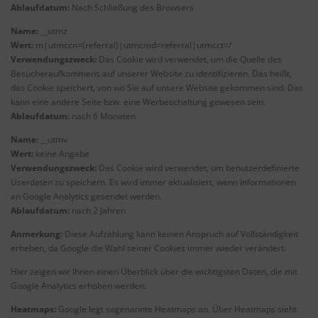
Ablaufdatum:
Nach Schließung des Browsers
Name:
__utmz
Wert:
m|utmccn=(referral)|utmcmd=referral|utmcct=/
Verwendungszweck:
Das Cookie wird verwendet, um die Quelle des
Besucheraufkommens auf unserer Website zu identifizieren. Das heißt,
das Cookie speichert, von wo Sie auf unsere Website gekommen sind. Das
kann eine andere Seite bzw. eine Werbeschaltung gewesen sein.
Ablaufdatum:
nach 6 Monaten
Name:
__utmv
Wert:
keine Angabe
Verwendungszweck:
Das Cookie wird verwendet, um benutzerdefinierte
Userdaten zu speichern. Es wird immer aktualisiert, wenn Informationen
an Google Analytics gesendet werden.
Ablaufdatum:
nach 2 Jahren
Anmerkung:
Diese Aufzählung kann keinen Anspruch auf Vollständigkeit
erheben, da Google die Wahl seiner Cookies immer wieder verändert.
Hier zeigen wir Ihnen einen Überblick über die wichtigsten Daten, die mit
Google Analytics erhoben werden:
Heatmaps:
Google legt sogenannte Heatmaps an. Über Heatmaps sieht