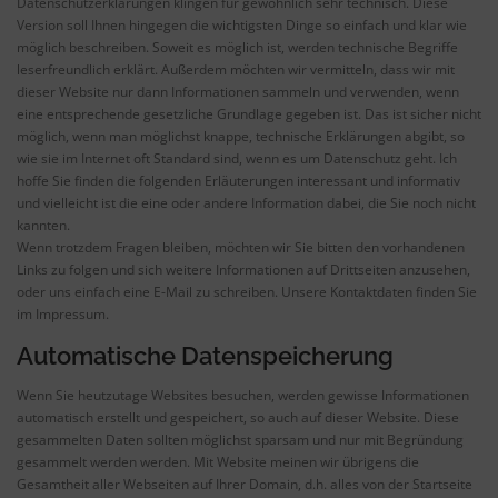
Datenschutzerklärungen klingen für gewöhnlich sehr technisch. Diese
Version soll Ihnen hingegen die wichtigsten Dinge so einfach und klar wie
möglich beschreiben. Soweit es möglich ist, werden technische Begriffe
leserfreundlich erklärt. Außerdem möchten wir vermitteln, dass wir mit
dieser Website nur dann Informationen sammeln und verwenden, wenn
eine entsprechende gesetzliche Grundlage gegeben ist. Das ist sicher nicht
möglich, wenn man möglichst knappe, technische Erklärungen abgibt, so
wie sie im Internet oft Standard sind, wenn es um Datenschutz geht. Ich
hoffe Sie finden die folgenden Erläuterungen interessant und informativ
und vielleicht ist die eine oder andere Information dabei, die Sie noch nicht
kannten.
Wenn trotzdem Fragen bleiben, möchten wir Sie bitten den vorhandenen
Links zu folgen und sich weitere Informationen auf Drittseiten anzusehen,
oder uns einfach eine E-Mail zu schreiben. Unsere Kontaktdaten finden Sie
im Impressum.
Automatische Datenspeicherung
Wenn Sie heutzutage Websites besuchen, werden gewisse Informationen
automatisch erstellt und gespeichert, so auch auf dieser Website. Diese
gesammelten Daten sollten möglichst sparsam und nur mit Begründung
gesammelt werden werden. Mit Website meinen wir übrigens die
Gesamtheit aller Webseiten auf Ihrer Domain, d.h. alles von der Startseite