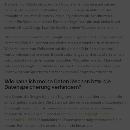
Anfragen für CSS-Assets speichert Google einen Tag lang auf seinen
Servern, die hauptsächlich außerhalb der EU angesiedelt sind. Das
ermöglicht uns, mithilfe eines Google-Stylesheets die Schriftarten zu
nutzen. Ein Stylesheet ist eine Formatvorlage, über die man einfach und
schnell z.B. das Design bzw. die Schriftart einer Webseite ändern kann.
Die Font-Dateien werden bei Google ein Jahr gespeichert. Google verfolgt
damit das Ziel, die Ladezeit von Webseiten grundsätzlich zu verbessern.
Wenn Millionen von Webseiten auf die gleichen Schriften verweisen,
werden sie nach dem ersten Besuch zwischengespeichert und erscheinen
sofort auf allen anderen später besuchten Webseiten wieder. Manchmal
aktualisiert Google Schriftdateien, um die Dateigröße zu reduzieren, die
Abdeckung von Sprache zu erhöhen und das Design zu verbessern.
Wie kann ich meine Daten löschen bzw. die
Datenspeicherung verhindern?
Jene Daten, die Google für einen Tag bzw. ein Jahr speichert können nicht
einfach gelöscht werden. Die Daten werden beim Seitenaufruf automatisch
an Google übermittelt. Um diese Daten vorzeitig löschen zu können,
müssen Sie den Google-Support auf
https://support.google.com/?
hl=de&tid=311262816
kontaktieren. Datenspeicherung verhindern Sie in
diesem Fall nur, wenn Sie unsere Seite nicht besuchen.