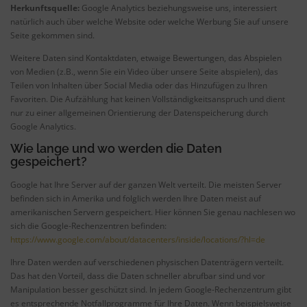
Herkunftsquelle:
Google Analytics beziehungsweise uns, interessiert
natürlich auch über welche Website oder welche Werbung Sie auf unsere
Seite gekommen sind.
Weitere Daten sind Kontaktdaten, etwaige Bewertungen, das Abspielen
von Medien (z.B., wenn Sie ein Video über unsere Seite abspielen), das
Teilen von Inhalten über Social Media oder das Hinzufügen zu Ihren
Favoriten. Die Aufzählung hat keinen Vollständigkeitsanspruch und dient
nur zu einer allgemeinen Orientierung der Datenspeicherung durch
Google Analytics.
Wie lange und wo werden die Daten
gespeichert?
Google hat Ihre Server auf der ganzen Welt verteilt. Die meisten Server
befinden sich in Amerika und folglich werden Ihre Daten meist auf
amerikanischen Servern gespeichert. Hier können Sie genau nachlesen wo
sich die Google-Rechenzentren befinden:
https://www.google.com/about/datacenters/inside/locations/?hl=de
Ihre Daten werden auf verschiedenen physischen Datenträgern verteilt.
Das hat den Vorteil, dass die Daten schneller abrufbar sind und vor
Manipulation besser geschützt sind. In jedem Google-Rechenzentrum gibt
es entsprechende Notfallprogramme für Ihre Daten. Wenn beispielsweise