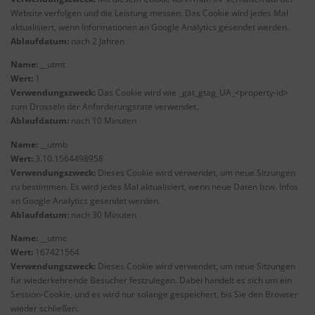
Website verfolgen und die Leistung messen. Das Cookie wird jedes Mal
aktualisiert, wenn Informationen an Google Analytics gesendet werden.
Ablaufdatum:
nach 2 Jahren
Name:
__utmt
Wert:
1
Verwendungszweck:
Das Cookie wird wie _gat_gtag_UA_<property-id>
zum Drosseln der Anforderungsrate verwendet.
Ablaufdatum:
nach 10 Minuten
Name:
__utmb
Wert:
3.10.1564498958
Verwendungszweck:
Dieses Cookie wird verwendet, um neue Sitzungen
zu bestimmen. Es wird jedes Mal aktualisiert, wenn neue Daten bzw. Infos
an Google Analytics gesendet werden.
Ablaufdatum:
nach 30 Minuten
Name:
__utmc
Wert:
167421564
Verwendungszweck:
Dieses Cookie wird verwendet, um neue Sitzungen
für wiederkehrende Besucher festzulegen. Dabei handelt es sich um ein
Session-Cookie, und es wird nur solange gespeichert, bis Sie den Browser
wieder schließen.